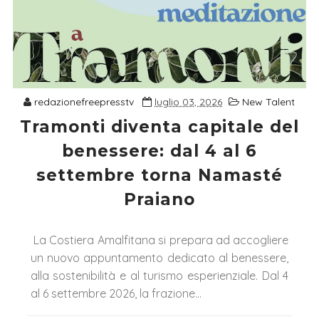
redazionefreepresstv
luglio 03, 2026
New Talent
Tramonti diventa capitale del
benessere: dal 4 al 6
settembre torna Namasté
Praiano
La Costiera Amalfitana si prepara ad accogliere
un nuovo appuntamento dedicato al benessere,
alla sostenibilità e al turismo esperienziale. Dal 4
al 6 settembre 2026, la frazione...