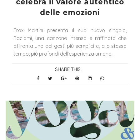
celebra il valore autentico
delle emozioni
Erox Martini presenta il suo nuovo singolo,
Baciami, una canzone intensa e raffinata che
affronta uno dei gesti più semplici e, allo stesso
tempo, più profondi dell’esperienza umana:...
SHARE THIS: