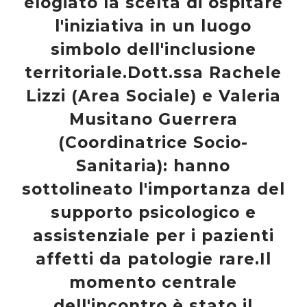
elogiato la scelta di ospitare
l'iniziativa in un luogo
simbolo dell'inclusione
territoriale.Dott.ssa Rachele
Lizzi (Area Sociale) e Valeria
Musitano Guerrera
(Coordinatrice Socio-
Sanitaria): hanno
sottolineato l'importanza del
supporto psicologico e
assistenziale per i pazienti
affetti da patologie rare.Il
momento centrale
dell'incontro è stato il