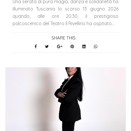
Una serata di pura magia, danza e solidarietà ha
illuminato Tuscania lo scorso 13 giugno 2026
quando, alle ore 20.30, il prestigioso
palcoscenico del Teatro Il Rivellino ha ospitato...
SHARE THIS: