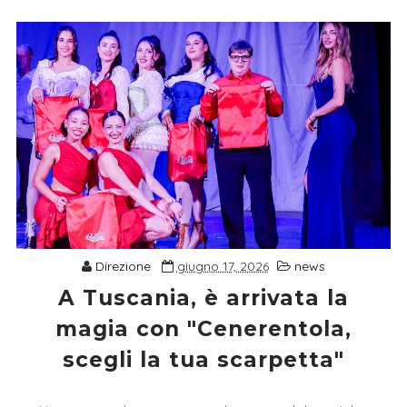
Direzione
giugno 17, 2026
news
A Tuscania, è arrivata la
magia con "Cenerentola,
scegli la tua scarpetta"