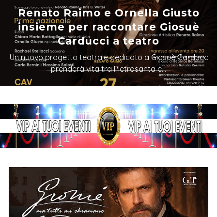
Renato Raimo e Ornella Giusto
insieme per raccontare Giosuè
Carducci a teatro
Un nuovo progetto teatrale dedicato a Giosuè Carducci
prenderà vita tra Pietrasanta e...