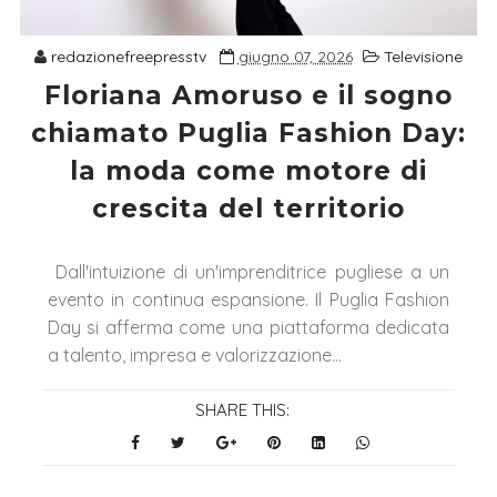
redazionefreepresstv
giugno 07, 2026
Televisione
Floriana Amoruso e il sogno
chiamato Puglia Fashion Day:
la moda come motore di
crescita del territorio
Dall'intuizione di un'imprenditrice pugliese a un
evento in continua espansione. Il Puglia Fashion
Day si afferma come una piattaforma dedicata
a talento, impresa e valorizzazione...
SHARE THIS: