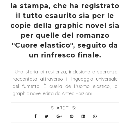
la stampa, che ha registrato
il tutto esaurito sia per le
copie della graphic novel sia
per quelle del romanzo
"Cuore elastico", seguito da
un rinfresco finale.
Una storia di resilienza, inclusione e speranza
raccontata attraverso il linguaggio universale
del fumetto. È quella de L'uomo elastico, la
graphic novel edita da Antea Edizioni...
SHARE THIS: