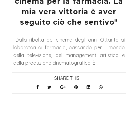
cinema per la farmacia. La
mia vera vittoria è aver
seguito ciò che sentivo"
Dalla ribalta del cinema degli anni Ottanta ai
laboratori di farmacia, passando per il mondo
della televisione, del management artistico e
della produzione cinematografica. È...
SHARE THIS: