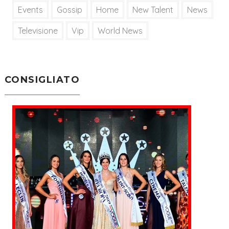
Events
Gossip
Home
New Talent
News
Televisione
Vip
World News
CONSIGLIATO