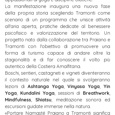
La manifestazione inaugura una nuova fase
della propria storia scegliendo Tramonti come
scenario di un programma che unisce attività
all'aria aperta, pratiche dedicate al benessere
psicofisico e valorizzazione del territorio. Un
progetto nato dalla collaborazione tra Praiano e
Tramonti con l'obiettivo di promuovere una
forma di turismo capace di andare oltre la
stagionalità e di far conoscere il volto più
autentico della Costiera Amalfitana.
Boschi, sentieri, castagneti e vigneti diventeranno
il contesto naturale nel quale si svolgeranno
lezioni di
Ashtanga Yoga
,
Vinyasa Yoga
,
Yin
Yoga
,
Kundalini Yoga
, sessioni di
Breathwork
,
Mindfulness
,
Shiatsu
, meditazione sonora ed
escursioni guidate immerse nella natura.
«Portare Namasté Praiano a Tramonti significa