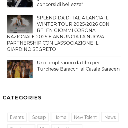
concorsi di bellezza"
SPLENDIDA D’ITALIA LANCIA IL
WINTER TOUR 2025/2026 CON
BELEN GIOMMI CORONA
NAZIONALE 2025 E ANNUNCIA LA NUOVA
PARTNERSHIP CON L’ASSOCIAZIONE IL
GIARDINO SEGRETO
Un compleanno da film per
Turchese Baracchi al Casale Saraceni
CATEGORIES
Events
Gossip
Home
New Talent
News