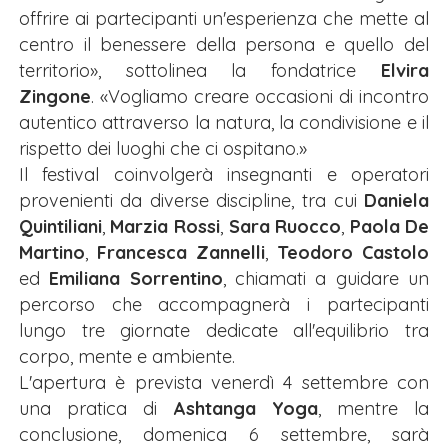
offrire ai partecipanti un'esperienza che mette al
centro il benessere della persona e quello del
territorio», sottolinea la fondatrice
Elvira
Zingone
. «Vogliamo creare occasioni di incontro
autentico attraverso la natura, la condivisione e il
rispetto dei luoghi che ci ospitano.»
Il festival coinvolgerà insegnanti e operatori
provenienti da diverse discipline, tra cui
Daniela
Quintiliani
,
Marzia Rossi
,
Sara Ruocco
,
Paola De
Martino
,
Francesca Zannelli
,
Teodoro Castolo
ed
Emiliana Sorrentino
, chiamati a guidare un
percorso che accompagnerà i partecipanti
lungo tre giornate dedicate all'equilibrio tra
corpo, mente e ambiente.
L'apertura è prevista venerdì 4 settembre con
una pratica di
Ashtanga Yoga
, mentre la
conclusione, domenica 6 settembre, sarà