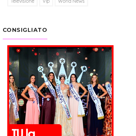
Televisione
Vip
World News
CONSIGLIATO