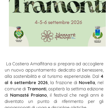
La Costiera Amalfitana si prepara ad accogliere
un nuovo appuntamento dedicato al benessere,
alla sostenibilità e al turismo esperienziale. Dal
4
al 6 settembre 2026
, la frazione di
Novella
, nel
comune di
Tramonti
, ospiterà la settima edizione
di
Namasté Praiano
, il festival che negli anni è
diventato un punto di riferimento per gli
appassionati di yoga e discipline olistiche.