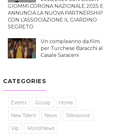
GIOMMI CORONA NAZIONALE 2025 E
ANNUNCIA LA NUOVA PARTNERSHIP
CON L’ASSOCIAZIONE IL GIARDINO
SEGRETO
Un compleanno da film
per Turchese Baracchi al
Casale Saraceni
CATEGORIES
Events
Gossip
Home
New Talent
News
Televisione
Vip
World News