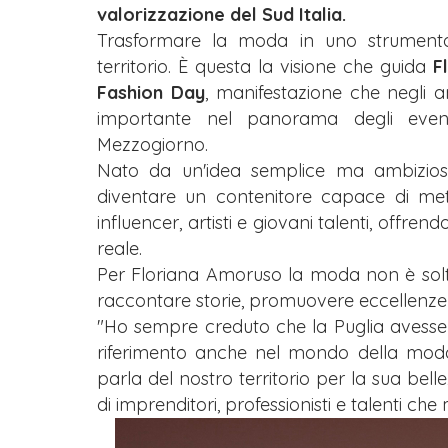
valorizzazione del Sud Italia.
Trasformare la moda in uno strumento 
territorio. È questa la visione che guida
F
Fashion Day
, manifestazione che negli a
importante nel panorama degli eventi
Mezzogiorno.
Nato da un'idea semplice ma ambiziosa
diventare un contenitore capace di metter
influencer, artisti e giovani talenti, offre
reale.
Per Floriana Amoruso la moda non è solt
raccontare storie, promuovere eccellenze 
"Ho sempre creduto che la Puglia avesse t
riferimento anche nel mondo della moda 
parla del nostro territorio per la sua bel
di imprenditori, professionisti e talenti che