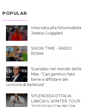
POPULAR
Intervista alla fotomodella
Jessica Guiggiani
SHOW TIME - RADIO
ROMA
Scandalo nel mondo delle
Miss : "Cari genitori, fate
bene a diffidare dei
concorsi di bellezza"
SPLENDIDA D’ITALIA
LANCIA IL WINTER TOUR
2025/2026 CON BELEN