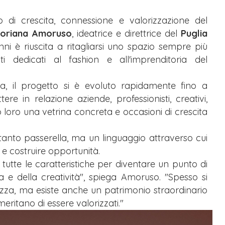
di crescita, connessione e valorizzazione del
loriana Amoruso
, ideatrice e direttrice del
Puglia
nni è riuscita a ritagliarsi uno spazio sempre più
 dedicati al fashion e all'imprenditoria del
, il progetto si è evoluto rapidamente fino a
e in relazione aziende, professionisti, creativi,
ndo loro una vetrina concreta e occasioni di crescita
anto passerella, ma un linguaggio attraverso cui
e costruire opportunità.
utte le caratteristiche per diventare un punto di
e della creatività", spiega Amoruso. "Spesso si
lezza, ma esiste anche un patrimonio straordinario
 meritano di essere valorizzati."