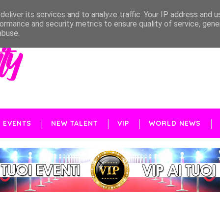
eliver its services and to analyze traffic. Your IP address and 
ormance and security metrics to ensure quality of service, gen
abuse.
EVENTS
NEW TALENT
VIP
WORLD NEWS