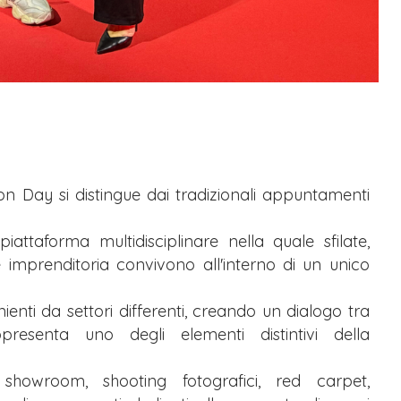
on Day si distingue dai tradizionali appuntamenti
ttaforma multidisciplinare nella quale sfilate,
 imprenditoria convivono all'interno di un unico
nienti da settori differenti, creando un dialogo tra
resenta uno degli elementi distintivi della
showroom, shooting fotografici, red carpet,