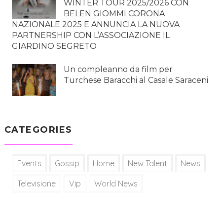
WINTER TOUR 2025/2026 CON
BELEN GIOMMI CORONA
NAZIONALE 2025 E ANNUNCIA LA NUOVA
PARTNERSHIP CON L’ASSOCIAZIONE IL
GIARDINO SEGRETO
Un compleanno da film per
Turchese Baracchi al Casale Saraceni
CATEGORIES
Events
Gossip
Home
New Talent
News
Televisione
Vip
World News