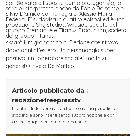
con Salvatore Esposito come protagonista, la
serie è interpretata anche da Fabio Balsamo e
Silvia D’amico con la regia di Alessio Maria
Federici. E’ suddivisa in quattro episodi ed è una
produzione Sky Studios, Wildside, società del
gruppo Fremantle e Titanus Production, società
del gruppo Titanus.
<<sarò il miglior amico di Piedone che ritrova
dopo anni all’estero. Un personaggio super
positivo, un “operatore sociale” molto sui
generis!>> rivela De Matteo .
Articolo pubblicato da :
redazionefreepresstv
I contenuti del portale non hanno alcuna periodicità
stabilita e sono inseriti senza subordinazione e con
alcun ingaggio di natura giornalistica