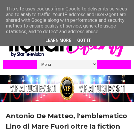
This site uses cookies from Google to deliver its services
and to analyze traffic. Your IP address and user-agent are
shared with Google along with performance and security
metrics to ensure quality of service, generate usage
statistics, and to detect and address abuse.
LEARN MORE
GOT IT
Antonio De Matteo, l'emblematico
Lino di Mare Fuori oltre la fiction