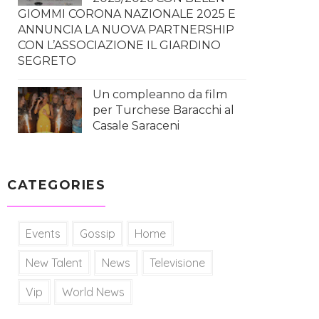
GIOMMI CORONA NAZIONALE 2025 E
ANNUNCIA LA NUOVA PARTNERSHIP
CON L’ASSOCIAZIONE IL GIARDINO
SEGRETO
Un compleanno da film
per Turchese Baracchi al
Casale Saraceni
CATEGORIES
Events
Gossip
Home
New Talent
News
Televisione
Vip
World News