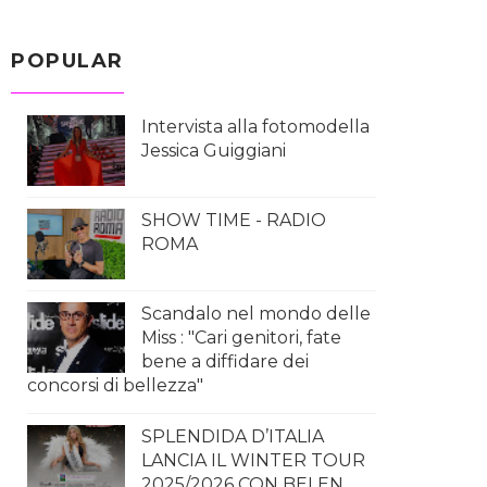
POPULAR
Intervista alla fotomodella
Jessica Guiggiani
SHOW TIME - RADIO
ROMA
Scandalo nel mondo delle
Miss : "Cari genitori, fate
bene a diffidare dei
concorsi di bellezza"
SPLENDIDA D’ITALIA
LANCIA IL WINTER TOUR
2025/2026 CON BELEN