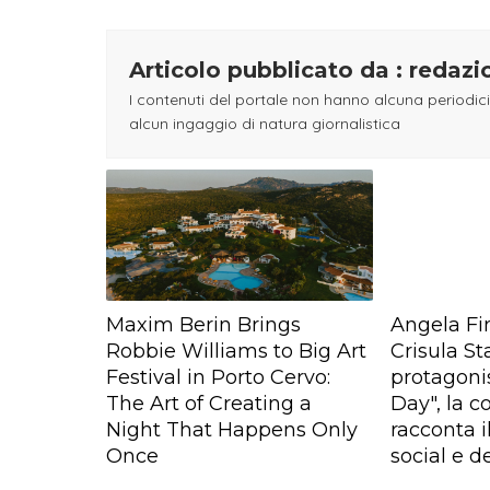
Articolo pubblicato da : redaz
I contenuti del portale non hanno alcuna periodici
alcun ingaggio di natura giornalistica
Maxim Berin Brings
Angela Fi
Robbie Williams to Big Art
Crisula St
Festival in Porto Cervo:
protagonis
The Art of Creating a
Day", la 
Night That Happens Only
racconta i
Once
social e de