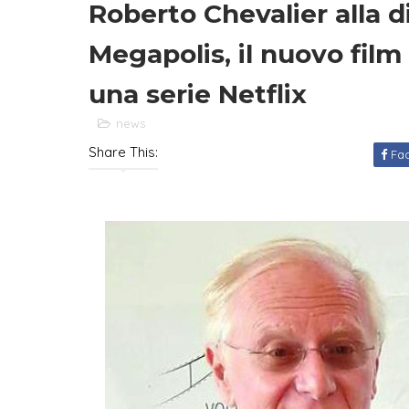
Roberto Chevalier alla d
Megapolis, il nuovo film
una serie Netflix
news
Share This:
Fa