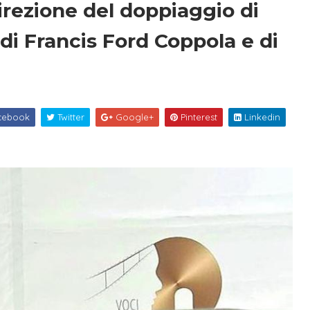
irezione del doppiaggio di
 di Francis Ford Coppola e di
cebook
Twitter
Google+
Pinterest
Linkedin