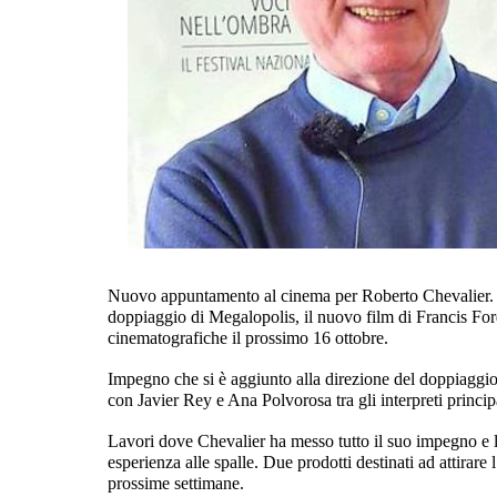
Nuovo appuntamento al cinema per Roberto Chevalier. Il no
doppiaggio di Megalopolis, il nuovo film di Francis For
cinematografiche il prossimo 16 ottobre.
Impegno che si è aggiunto alla direzione del doppiaggio 
con Javier Rey e Ana Polvorosa tra gli interpreti principa
Lavori dove Chevalier ha messo tutto il suo impegno e l
esperienza alle spalle. Due prodotti destinati ad attirare 
prossime settimane.