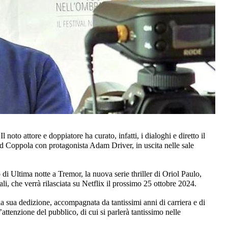
to attore e doppiatore ha curato, infatti, i dialoghi e diretto il
d Coppola con protagonista Adam Driver, in uscita nelle sale
di Ultima notte a Tremor, la nuova serie thriller di Oriol Paulo,
li, che verrà rilasciata su Netflix il prossimo 25 ottobre 2024.
a sua dedizione, accompagnata da tantissimi anni di carriera e di
l’attenzione del pubblico, di cui si parlerà tantissimo nelle