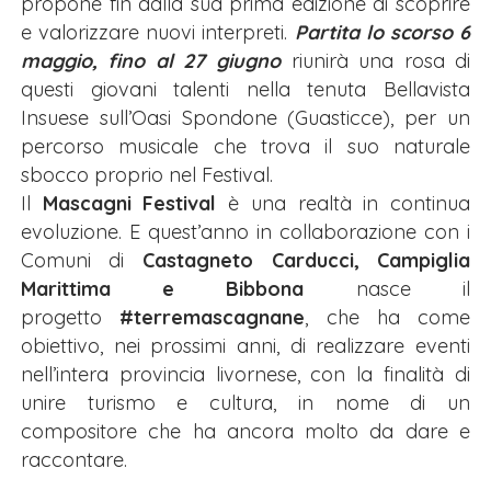
propone fin dalla sua prima edizione di scoprire
e valorizzare nuovi interpreti.
Partita lo scorso 6
maggio, fino al 27 giugno
riunirà una rosa di
questi giovani talenti nella tenuta Bellavista
Insuese sull’Oasi Spondone (Guasticce), per un
percorso musicale che trova il suo naturale
sbocco proprio nel Festival.
Il
Mascagni Festival
è una realtà in continua
evoluzione. E quest’anno in collaborazione con i
Comuni di
Castagneto Carducci, Campiglia
Marittima e Bibbona
nasce il
progetto
#terremascagnane
, che ha come
obiettivo, nei prossimi anni, di realizzare eventi
nell’intera provincia livornese, con la finalità di
unire turismo e cultura, in nome di un
compositore che ha ancora molto da dare e
raccontare.