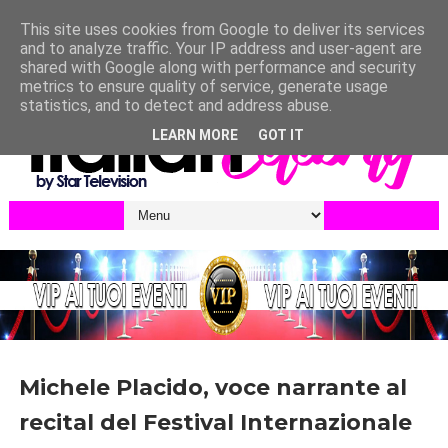
This site uses cookies from Google to deliver its services
and to analyze traffic. Your IP address and user-agent are
shared with Google along with performance and security
metrics to ensure quality of service, generate usage
statistics, and to detect and address abuse.
LEARN MORE
GOT IT
Michele Placido, voce narrante al
recital del Festival Internazionale