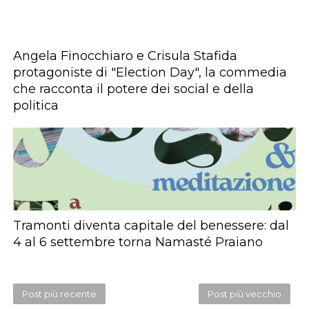
Angela Finocchiaro e Crisula Stafida
protagoniste di "Election Day", la commedia
che racconta il potere dei social e della
politica
Tramonti diventa capitale del benessere: dal
4 al 6 settembre torna Namasté Praiano
Post più recente
Post più vecchio