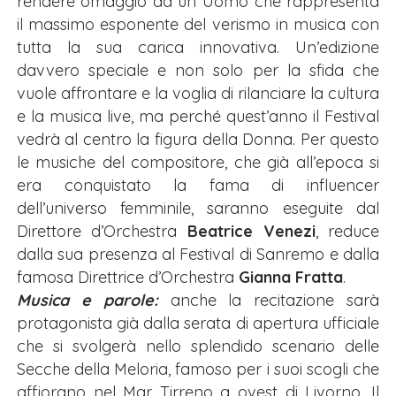
rendere omaggio ad un Uomo che rappresenta
il massimo esponente del verismo in musica con
tutta la sua carica innovativa. Un’edizione
davvero speciale e non solo per la sfida che
vuole affrontare e la voglia di rilanciare la cultura
e la musica live, ma perché quest’anno il Festival
vedrà al centro la figura della Donna. Per questo
le musiche del compositore, che già all’epoca si
era conquistato la fama di influencer
dell’universo femminile, saranno eseguite dal
Direttore d’Orchestra
Beatrice Venezi
, reduce
dalla sua presenza al Festival di Sanremo e dalla
famosa Direttrice d’Orchestra
Gianna Fratta
.
Musica e parole:
anche la recitazione sarà
protagonista già dalla serata di apertura ufficiale
che si svolgerà nello splendido scenario delle
Secche della Meloria, famoso per i suoi scogli che
affiorano nel Mar Tirreno a ovest di Livorno. Il