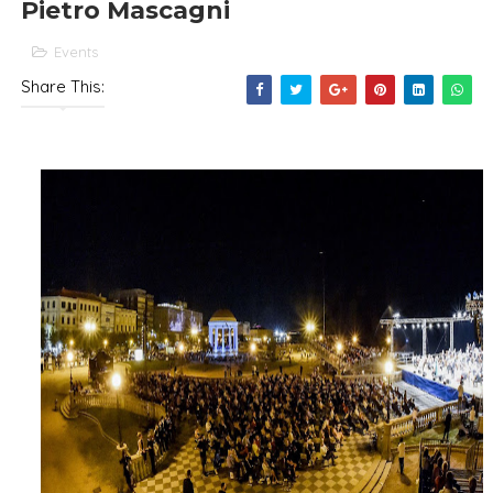
Pietro Mascagni
Events
Share This: