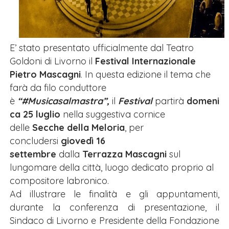
E’ stato presentato ufficialmente dal Teatro
Goldoni di Livorno il
Festival Internazionale
Pietro
Mascagni
. In questa edizione il tema che
farà da filo conduttore
è
“#Musicasalmastra”,
il
Festival
partirà
domeni
ca 25 luglio
nella suggestiva cornice
delle
Secche della Meloria
, per
concludersi
giovedì 16
settembre
dalla
Terrazza Mascagni
sul
lungomare della città, luogo dedicato proprio al
compositore labronico.
Ad illustrare le finalità e gli appuntamenti,
durante la conferenza di presentazione, il
Sindaco di Livorno e Presidente della Fondazione