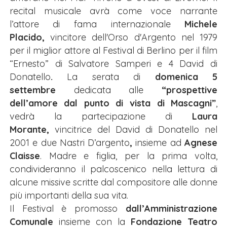
recital musicale avrà come voce narrante
l’attore di fama internazionale
Michele
Placido,
vincitore dell'Orso d'Argento nel 1979
per il miglior attore al Festival di Berlino per il film
“Ernesto” di Salvatore Samperi e 4 David di
Donatello
.
La serata di
domenica 5
settembre
dedicata alle
“prospettive
dell’amore dal punto di vista di Mascagni”
,
vedrà la partecipazione di
Laura
Morante,
vincitrice del David di Donatello nel
2001 e due Nastri D’argento
,
insieme ad
Agnese
Claisse
. Madre e figlia, per la prima volta,
condivideranno il palcoscenico nella lettura di
alcune missive scritte dal compositore alle donne
più importanti della sua vita.
Il Festival è promosso
dall’Amministrazione
Comunale
insieme con la
Fondazione Teatro