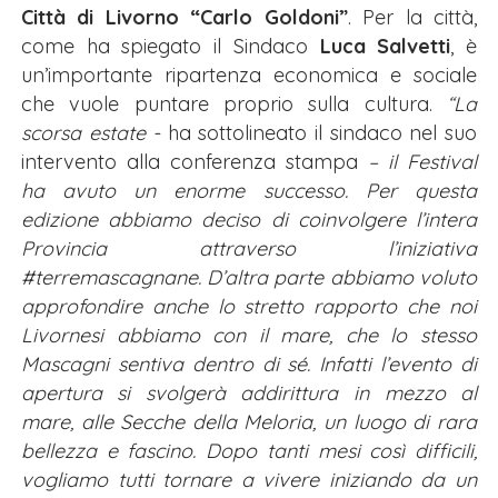
Città di Livorno “Carlo Goldoni”
. Per la città,
come ha spiegato il Sindaco
Luca Salvetti
, è
un’importante ripartenza economica e sociale
che vuole puntare proprio sulla cultura.
“La
scorsa estate -
ha sottolineato il sindaco nel suo
intervento alla conferenza stampa
– il Festival
ha avuto un enorme successo. Per questa
edizione abbiamo deciso di coinvolgere l’intera
Provincia attraverso l’iniziativa
#terremascagnane. D’altra parte abbiamo voluto
approfondire anche lo stretto rapporto che noi
Livornesi abbiamo con il mare, che lo stesso
Mascagni sentiva dentro di sé. Infatti l’evento di
apertura si svolgerà addirittura in mezzo al
mare, alle Secche della Meloria, un luogo di rara
bellezza e fascino. Dopo tanti mesi così difficili,
vogliamo tutti tornare a vivere iniziando da un